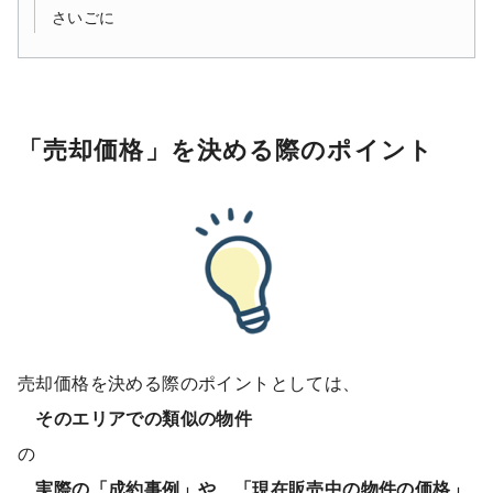
さいごに
「売却価格」を決める際のポイント
売却価格を決める際のポイントとしては、
そのエリアでの類似の物件
の
実際の「成約事例」や、「現在販売中の物件の価格」