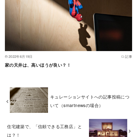
2022年6月19日
記事
家の天井は、高いほうが良い？！
キュレーションサイトへの記事投稿につ
いて（smartnewsの場合）
住宅建築で、「信頼できる工務店」と
は？！