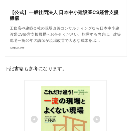
【公式】一般社団法人 日本中小建設業CS経営支援
機構
工務店や建築会社の現場改善コンサルティングなら日本中小建
設業CS経営支援機構へお任せください。指導する内容は、建築
現場一筋50年の講師が現場改善で大きな成果を出…
kengiken.com
下記書籍も参考になります。