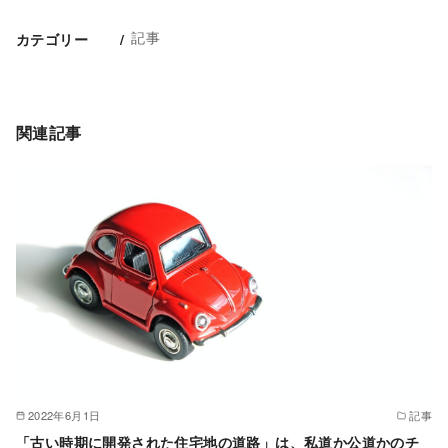
記事
カテゴリー
関連記事
2022年6月1日
記事
「古い時期に開発された住宅地の道路」は、私道か公道かのチ