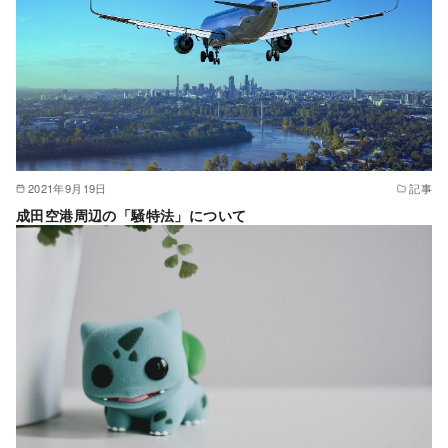
2021年9月19日
記事
成田空港周辺の「騒特法」について