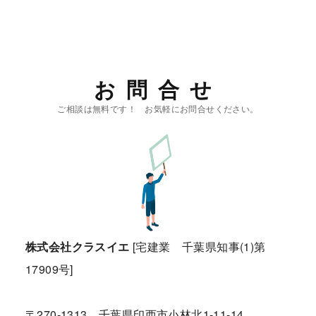
お問合せ
株式会社クラスイエ
[宅建業 千葉県知事(1)第
17909号]
〒270-1313 千葉県印西市小林北1-11-14