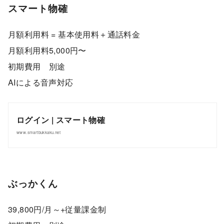
スマート物確
月額利用料 = 基本使用料＋通話料金
月額利用料5,000円〜
初期費用 別途
AIによる音声対応
ログイン | スマート物確
www.smartbukkaku.net
ぶっかくん
39,800円/月～+従量課金制