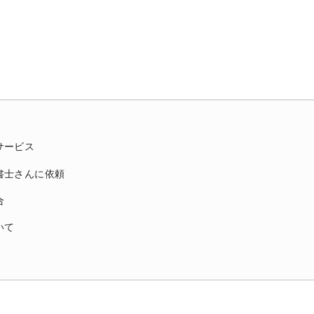
サービス
書士さんに依頼
合
いて