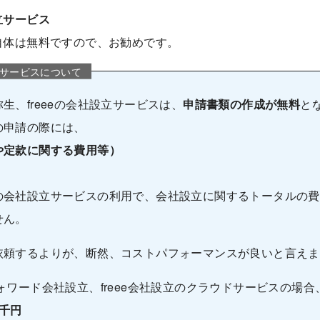
立サービス
自体は無料ですので、お勧めです。
サービスについて
生、freeeの会社設立サービスは、
申請書類の作成が無料
と
の申請の際には、
や定款に関する費用等）
の会社設立サービスの利用で、会社設立に関するトータルの費
せん。
依頼するよりが、断然、コストパフォーマンスが良いと言えま
ォワード会社設立、freee会社設立のクラウドサービスの場
千円