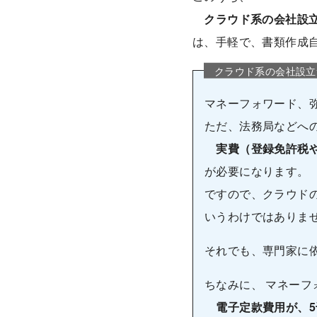
クラウド系の会社設
は、手軽で、書類作成
クラウド系の会社設立
マネーフォワード、弥
ただ、法務局などへ
実費（登録免許税
が必要になります。
ですので、クラウド
いうわけではありま
それでも、専門家に
ちなみに、 マネーフ
電子定款費用が、5