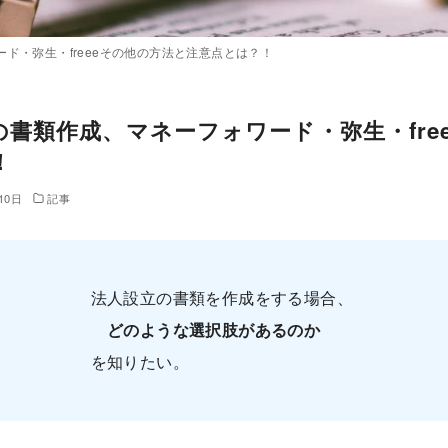
ド・弥生・freeeその他の方法と注意点とは？！
書類作成、マネーフォワード・弥生・fre
！
10日
記事
法人設立の書類を作成をする場合、
どのような選択肢があるのか
を知りたい。