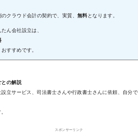
列のクラウド会計の契約で、実質、
無料
となります。
んたん会社設立は、
料
、おすすめです。
ごとの解説
サービス、司法書士さんや行政書士さんに依頼、自分で
す。
スポンサーリンク