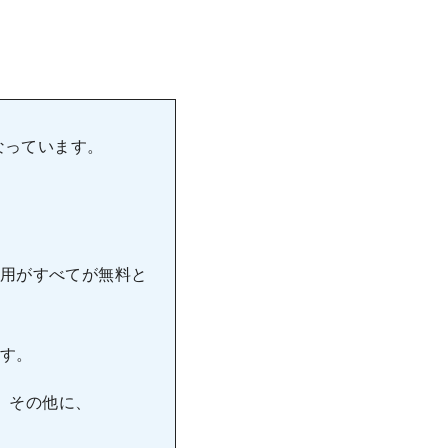
なっています。
用がすべてが無料と
す。
合、その他に、