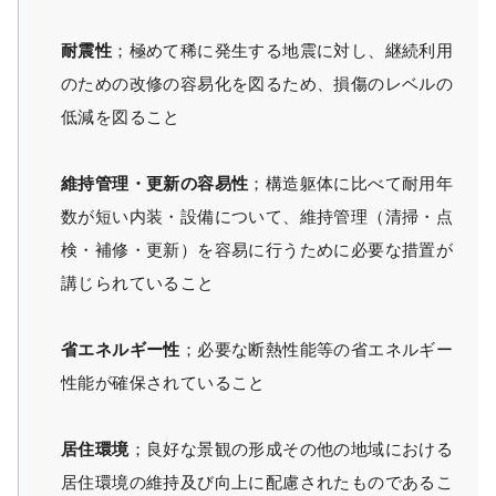
耐震性
；極めて稀に発生する地震に対し、継続利用
のための改修の容易化を図るため、損傷のレベルの
低減を図ること
維持管理・更新の容易性
；構造躯体に比べて耐用年
数が短い内装・設備について、維持管理（清掃・点
検・補修・更新）を容易に行うために必要な措置が
講じられていること
省エネルギー性
；必要な断熱性能等の省エネルギー
性能が確保されていること
居住環境
；良好な景観の形成その他の地域における
居住環境の維持及び向上に配慮されたものであるこ